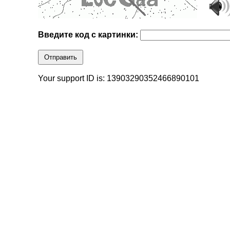
Введите код с картинки:
Отправить
Your support ID is: 13903290352466890101