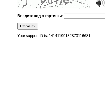
Введите код с картинки:
Отправить
Your support ID is: 14141199132873116681