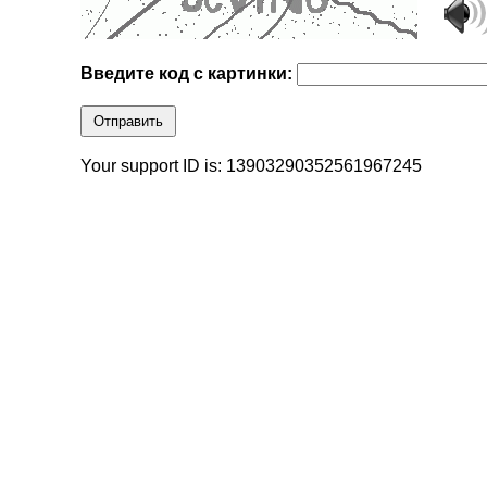
Введите код с картинки:
Отправить
Your support ID is: 13903290352561967245