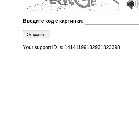
Введите код с картинки:
Отправить
Your support ID is: 14141199132931823398