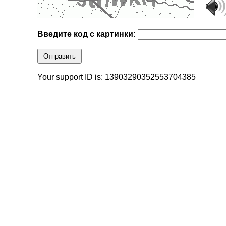
Введите код с картинки:
Отправить
Your support ID is: 13903290352553704385