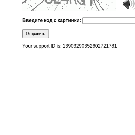
Введите код с картинки:
Отправить
Your support ID is: 13903290352602721781