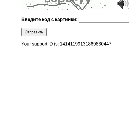
Введите код с картинки:
Отправить
Your support ID is: 14141199131869830447