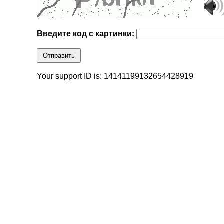
Введите код с картинки:
Отправить
Your support ID is: 14141199132654428919