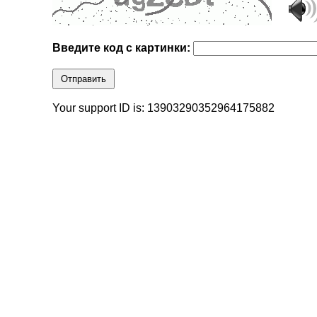
Введите код с картинки:
Отправить
Your support ID is: 13903290352964175882