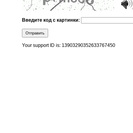
Введите код с картинки:
Отправить
Your support ID is: 13903290352633767450