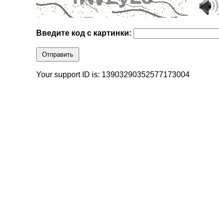
Введите код с картинки:
Отправить
Your support ID is: 13903290352577173004