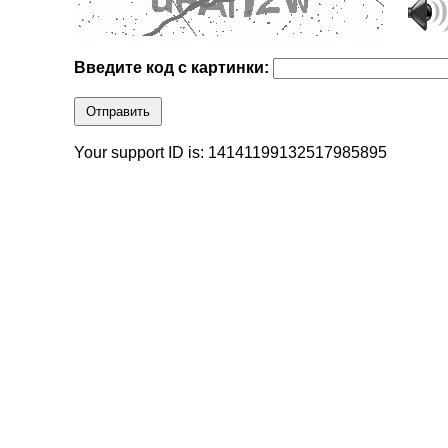
Введите код с картинки:
Отправить
Your support ID is: 14141199132517985895