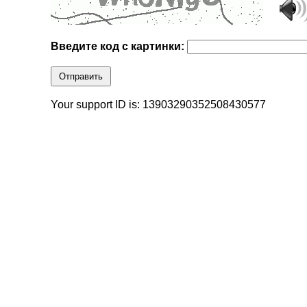
Введите код с картинки:
Отправить
Your support ID is: 13903290352508430577