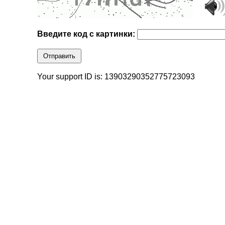
Введите код с картинки:
Отправить
Your support ID is: 13903290352775723093