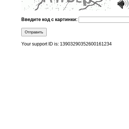
Введите код с картинки:
Отправить
Your support ID is: 13903290352600161234