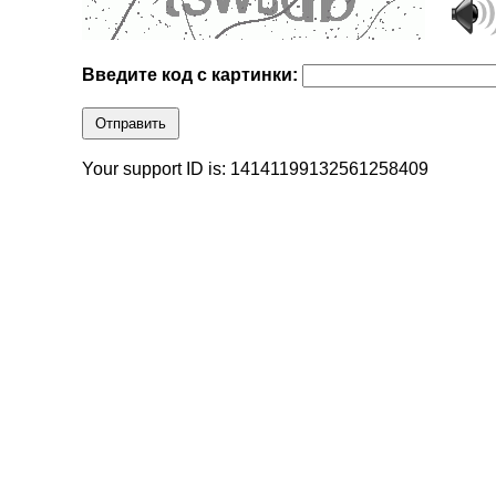
Введите код с картинки:
Отправить
Your support ID is: 14141199132561258409