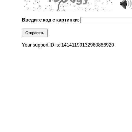
Введите код с картинки:
Отправить
Your support ID is: 14141199132960886920