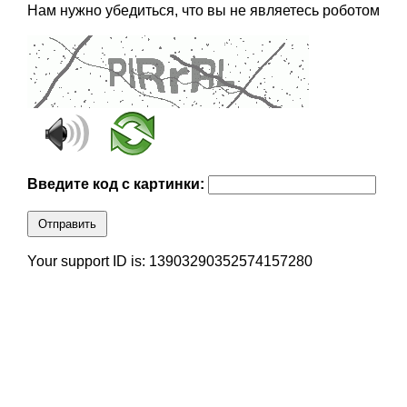
Нам нужно убедиться, что вы не являетесь роботом
Введите код с картинки:
Отправить
Your support ID is: 13903290352574157280