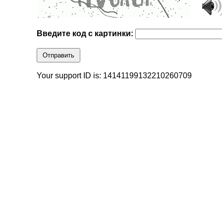
Введите код с картинки:
Отправить
Your support ID is: 14141199132210260709