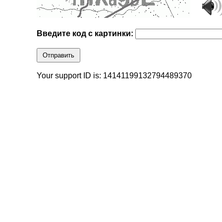
Введите код с картинки:
Отправить
Your support ID is: 14141199132794489370